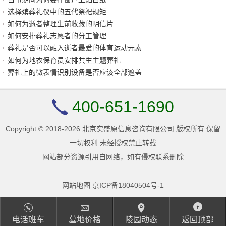
选择殡葬礼仪中的五代祭祀规矩
如何为逝者整理生前收藏的明信片
如何安排葬礼志愿者的分工管理
葬礼是否可以融入逝者最爱的体育运动元素
如何为地衣保育员安排共生主题葬礼
葬礼上的微表情识别设备是否应该全部遮盖
400-651-1690
Copyright © 2018-2026 北京实盛原信息咨询有限公司 版权所有 保留
一切权利 未经授权禁止转载
网站部分资源引用自网络，如有侵权联系删除
网站地图
京ICP备18040504号-1
电话班车
墓地价格
陵园动态
返回顶部