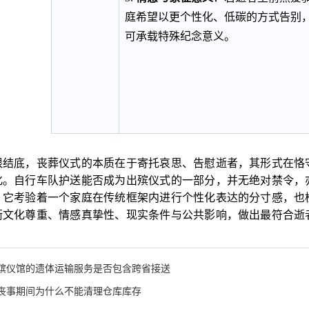
庭希望以更个性化、低碳的方式告别
可承载特殊纪念意义。
底，丧葬仪式的本质在于寄托哀思、告慰逝者，其形式在恪守
化。自行车队护送能否成为出殡仪式的一部分，并无绝对禁令，
。它考验着一个家庭在传统框架内进行个性化表达的分寸感，也
衡文化尊重、情感真挚性、现实条件与公共影响，做出最符合逝
殡仪馆的遗体运输服务是否包含跨省接送
丧事期间为什么不能清理仓库库存