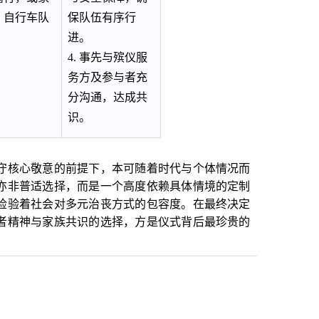
，自行车队
保队伍有序行
进。
4. 事先与殡仪服
务方及参与者充
分沟通，达成共
识。
核心敬意的前提下，本可随着时代与个体情况而
亦非普适选择，而是一个高度依赖具体情境的定制
检验着社会对多元治丧方式的包容度。在最终决定
者精神与家族共识的选择，方是仪式背后最珍贵的