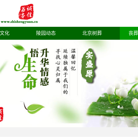
文化
陵园动态
北京树葬
丧