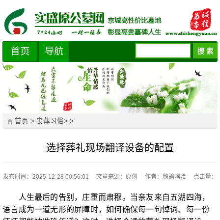
首页
导航
首页
>
丧葬习俗
> >
选择葬礼现场翻译设备的配置
发布时间：2025-12-28 00:56:01
文章来源：原创
作者：鹧鸪哨哈
点击量：
人生最后的告别，庄重而肃穆。当亲友来自五湖四海，
语言成为一道无形的屏障时，如何确保每一句悼词、每一份