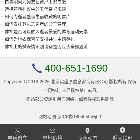
白事期间为何要在窗户上贴白纸
选择殡葬礼仪中的五代祭祀规矩
如何为逝者整理生前收藏的明信片
如何安排葬礼志愿者的分工管理
葬礼是否可以融入逝者最爱的体育运动元素
如何为地衣保育员安排共生主题葬礼
葬礼上的微表情识别设备是否应该全部遮盖
400-651-1690
Copyright © 2018-2026 北京实盛原信息咨询有限公司 版权所有 保留
一切权利 未经授权禁止转载
网站部分资源引用自网络，如有侵权联系删除
网站地图
京ICP备18040504号-1
电话班车
墓地价格
陵园动态
返回顶部