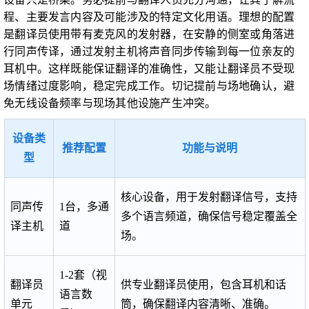
程、主要发言内容及可能涉及的特定文化用语。理想的配置
是翻译员使用带有麦克风的发射器，在安静的侧室或角落进
行同声传译，通过发射主机将声音同步传输到每一位亲友的
耳机中。这样既能保证翻译的准确性，又能让翻译员不受现
场情绪过度影响，稳定完成工作。切记提前与场地确认，避
免无线设备频率与现场其他设施产生冲突。
设备类
推荐配置
功能与说明
型
核心设备，用于发射翻译信号，支持
同声传
1台，多通
多个语言频道，确保信号稳定覆盖全
译主机
道
场。
1-2套（视
翻译员
供专业翻译员使用，包含耳机和话
语言数
单元
筒，确保翻译内容清晰、准确。